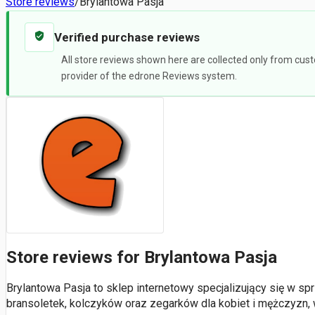
Store reviews
/
Brylantowa Pasja
Verified purchase reviews
All store reviews shown here are collected only from cust
provider of the edrone Reviews system.
Store reviews for Brylantowa Pasja
Brylantowa Pasja to sklep internetowy specjalizujący się w sp
bransoletek, kolczyków oraz zegarków dla kobiet i mężczyzn,