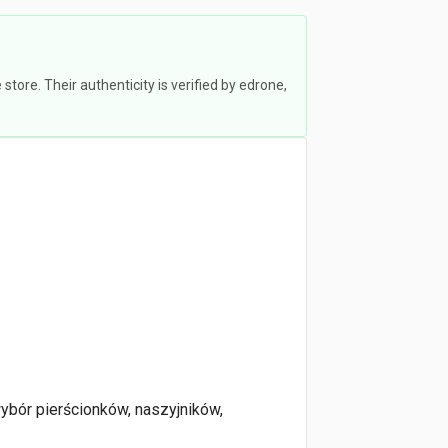
ore. Their authenticity is verified by edrone,
wybór pierścionków, naszyjników,