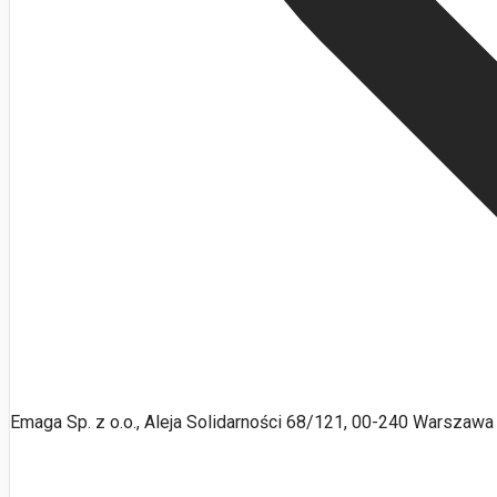
Emaga Sp. z o.o., Aleja Solidarności 68/121, 00-240 Warszawa