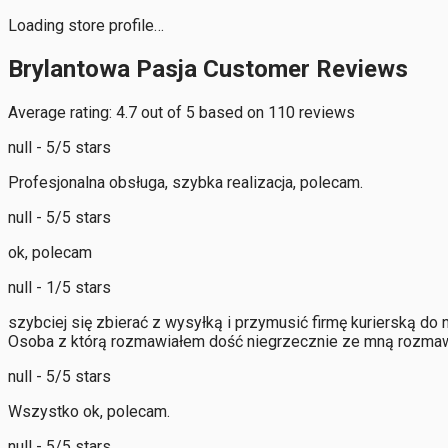
Loading store profile…
Brylantowa Pasja Customer Reviews
Average rating: 4.7 out of 5 based on 110 reviews
null - 5/5 stars
Profesjonalna obsługa, szybka realizacja, polecam.
null - 5/5 stars
ok, polecam
null - 1/5 stars
szybciej się zbierać z wysyłką i przymusić firmę kurierską do 
Osoba z którą rozmawiałem dość niegrzecznie ze mną rozmaw
null - 5/5 stars
Wszystko ok, polecam.
null - 5/5 stars