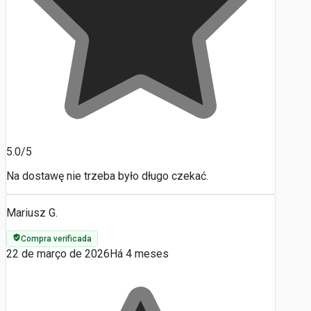
5.0/5
Na dostawę nie trzeba było długo czekać.
Mariusz G.
Compra verificada
22 de março de 2026
Há 4 meses