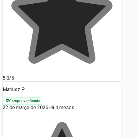
5.0/5
Mariusz P.
Compra verificada
22 de março de 2026
Há 4 meses