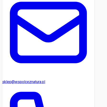
sklep@wspolceznatura.pl