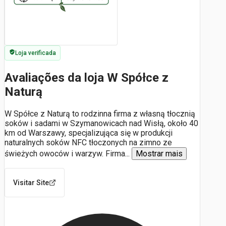
Loja verificada
Avaliações da loja W Spółce z
Naturą
W Spółce z Naturą to rodzinna firma z własną tłocznią
soków i sadami w Szymanowicach nad Wisłą, około 40
km od Warszawy, specjalizująca się w produkcji
naturalnych soków NFC tłoczonych na zimno ze
świeżych owoców i warzyw. Firma
...
Mostrar mais
Visitar Site