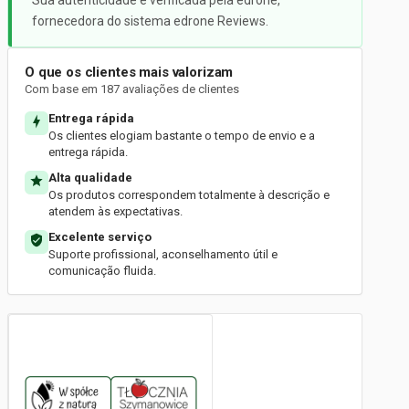
Sua autenticidade é verificada pela edrone,
fornecedora do sistema edrone Reviews.
O que os clientes mais valorizam
Com base em 187 avaliações de clientes
Entrega rápida
Os clientes elogiam bastante o tempo de envio e a
entrega rápida.
Alta qualidade
Os produtos correspondem totalmente à descrição e
atendem às expectativas.
Excelente serviço
Suporte profissional, aconselhamento útil e
comunicação fluida.