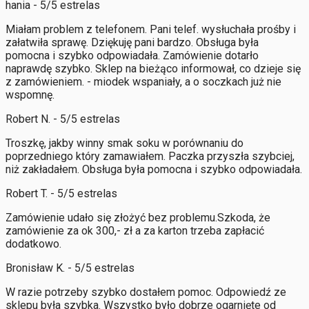
hania - 5/5 estrelas
Miałam problem z telefonem. Pani telef. wysłuchała prośby i
załatwiła sprawę. Dziękuję pani bardzo. Obsługa była
pomocna i szybko odpowiadała. Zamówienie dotarło
naprawdę szybko. Sklep na bieżąco informował, co dzieje się
z zamówieniem. - miodek wspaniały, a o soczkach już nie
wspomnę.
Robert N. - 5/5 estrelas
Troszkę, jakby winny smak soku w porównaniu do
poprzedniego który zamawiałem. Paczka przyszła szybciej,
niż zakładałem. Obsługa była pomocna i szybko odpowiadała.
Robert T. - 5/5 estrelas
Zamówienie udało się złożyć bez problemu.Szkoda, że
zamówienie za ok 300,- zł a za karton trzeba zapłacić
dodatkowo.
Bronisław K. - 5/5 estrelas
W razie potrzeby szybko dostałem pomoc. Odpowiedź ze
sklepu była szybka. Wszystko było dobrze ogarnięte od