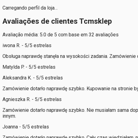
Carregando perfil da loja…
Avaliações de clientes Tcmsklep
Avaliação média: 5.0 de 5 com base em 32 avaliações
iwona R. - 5/5 estrelas
Obsługa naprawdę stanęła na wysokości zadania. Zamówienie d
Matylda P. - 5/5 estrelas
Aleksandra K. - 5/5 estrelas
Zamówienie dotarło naprawdę szybko. Kupowanie na stronie by
Agnieszka R. - 5/5 estrelas
Zamówienie dotarło naprawdę szybko. Nie musiałam sama dopy
innym.
Joanna - 5/5 estrelas
Zamówienie dotarło naprawdę szybko. Cały czas wiedziałam, na