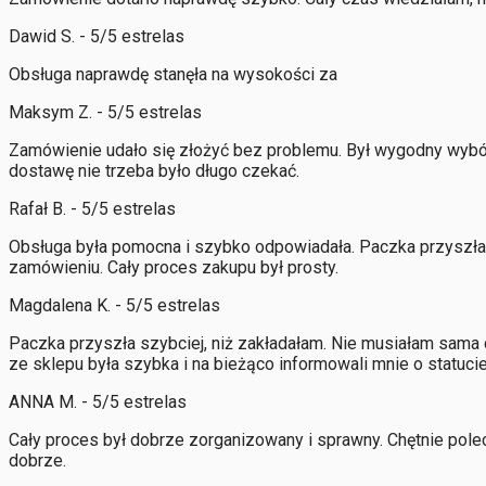
Dawid S. - 5/5 estrelas
Obsługa naprawdę stanęła na wysokości za
Maksym Z. - 5/5 estrelas
Zamówienie udało się złożyć bez problemu. Był wygodny wybór
dostawę nie trzeba było długo czekać.
Rafał B. - 5/5 estrelas
Obsługa była pomocna i szybko odpowiadała. Paczka przyszła 
zamówieniu. Cały proces zakupu był prosty.
Magdalena K. - 5/5 estrelas
Paczka przyszła szybciej, niż zakładałam. Nie musiałam sama
ze sklepu była szybka i na bieżąco informowali mnie o statuc
ANNA M. - 5/5 estrelas
Cały proces był dobrze zorganizowany i sprawny. Chętnie pol
dobrze.