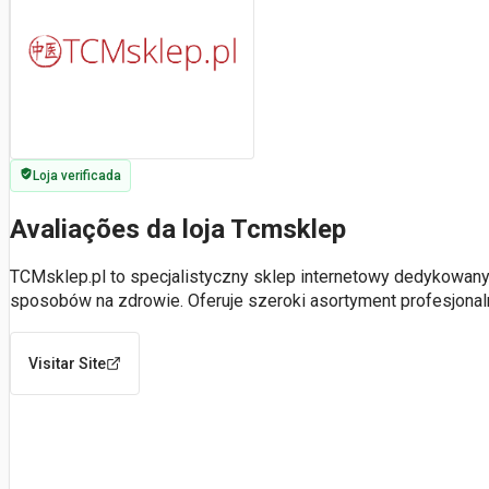
Loja verificada
Avaliações da loja Tcmsklep
TCMsklep.pl to specjalistyczny sklep internetowy dedykowany t
sposobów na zdrowie. Oferuje szeroki asortyment profesjona
Visitar Site