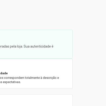
radas pela loja. Sua autenticidade é
lidade
os correspondem totalmente à descrição e
s expectativas.