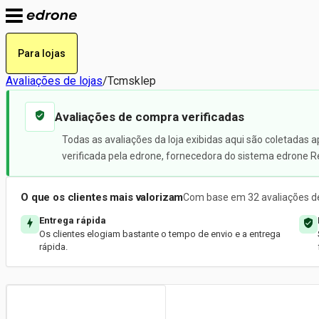
Para lojas
Avaliações de lojas
/
Tcmsklep
Avaliações de compra verificadas
Todas as avaliações da loja exibidas aqui são coletadas 
verificada pela edrone, fornecedora do sistema edrone R
O que os clientes mais valorizam
Com base em 32 avaliações de
Entrega rápida
Os clientes elogiam bastante o tempo de envio e a entrega
rápida.