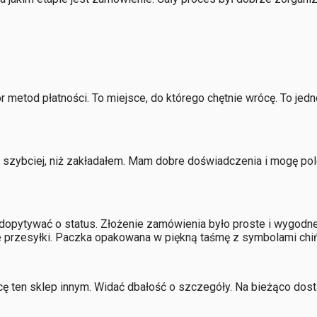
 metod płatności. To miejsce, do którego chętnie wrócę. To je
szybciej, niż zakładałem. Mam dobre doświadczenia i mogę pole
 dopytywać o status. Złożenie zamówienia było proste i wygod
ie przesyłki. Paczka opakowana w piękną taśmę z symbolami chi
ecę ten sklep innym. Widać dbałość o szczegóły. Na bieżąco d