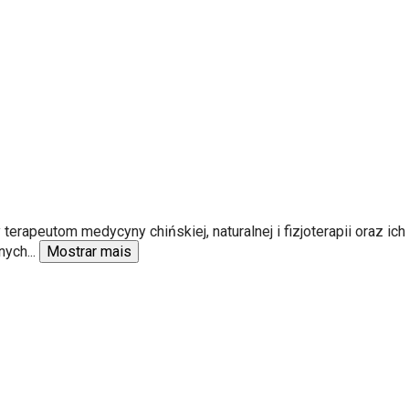
erapeutom medycyny chińskiej, naturalnej i fizjoterapii oraz i
lnych
...
Mostrar mais