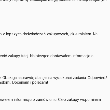
dno z lepszych doświadczeń zakupowych, jakie miałem. Na
cić zakupy tutaj. Na bieżąco dostawałem informacje o
ne. Obsługa naprawdę stanęła na wysokości zadania. Odpowiedź
ńskimi. Doceniam i polecam!
ostawałam informacje o zamówieniu. Całe zakupy wspominam