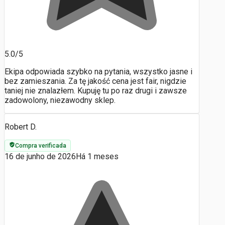
5.0/5
Ekipa odpowiada szybko na pytania, wszystko jasne i
bez zamieszania. Za tę jakość cena jest fair, nigdzie
taniej nie znalazłem. Kupuję tu po raz drugi i zawsze
zadowolony, niezawodny sklep.
Robert D.
Compra verificada
16 de junho de 2026
Há 1 meses