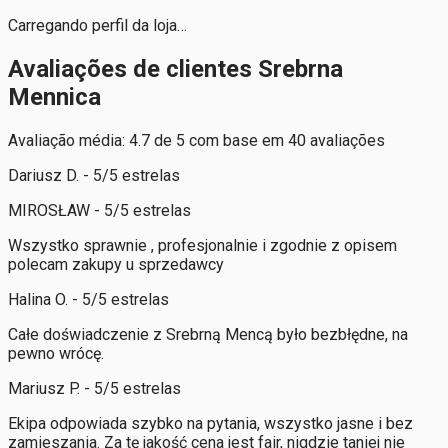
Carregando perfil da loja…
Avaliações de clientes Srebrna
Mennica
Avaliação média: 4.7 de 5 com base em 40 avaliações
Dariusz D. - 5/5 estrelas
MIROSŁAW - 5/5 estrelas
Wszystko sprawnie , profesjonalnie i zgodnie z opisem
polecam zakupy u sprzedawcy
Halina O. - 5/5 estrelas
Całe doświadczenie z Srebrną Mencą było bezbłędne, na
pewno wrócę.
Mariusz P. - 5/5 estrelas
Ekipa odpowiada szybko na pytania, wszystko jasne i bez
zamieszania. Za tę jakość cena jest fair, nigdzie taniej nie