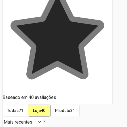
Baseado em
40
avaliações
Loja
40
Todas
71
Produto
31