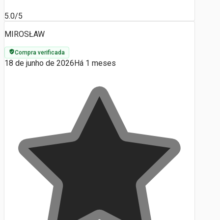
5.0/5
MIROSŁAW
Compra verificada
18 de junho de 2026
Há 1 meses