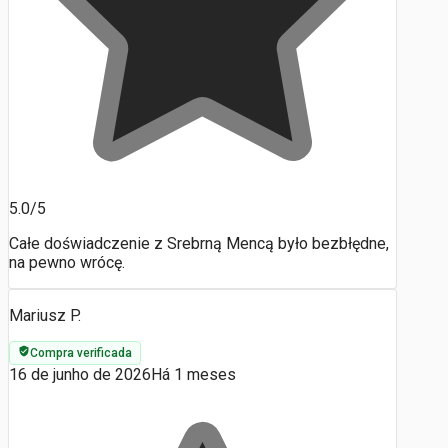
5.0/5
Całe doświadczenie z Srebrną Mencą było bezbłędne,
na pewno wrócę.
Mariusz P.
Compra verificada
16 de junho de 2026
Há 1 meses