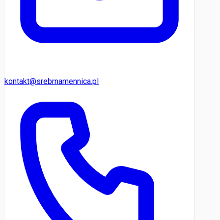
kontakt@srebrnamennica.pl