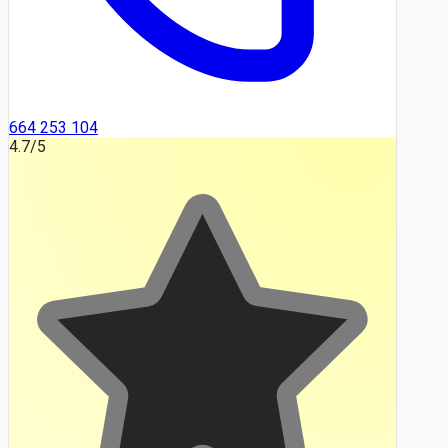
664 253 104
4.7
/5