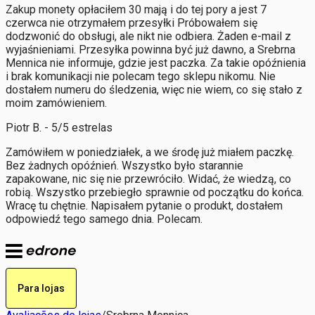
Zakup monety opłaciłem 30 mają i do tej pory a jest 7
czerwca nie otrzymałem przesyłki Próbowałem się
dodzwonić do obsługi, ale nikt nie odbiera. Żaden e-mail z
wyjaśnieniami. Przesyłka powinna być już dawno, a Srebrna
Mennica nie informuje, gdzie jest paczka. Za takie opóźnienia
i brak komunikacji nie polecam tego sklepu nikomu. Nie
dostałem numeru do śledzenia, więc nie wiem, co się stało z
moim zamówieniem.
Piotr B. - 5/5 estrelas
Zamówiłem w poniedziałek, a we środę już miałem paczkę.
Bez żadnych opóźnień. Wszystko było starannie
zapakowane, nic się nie przewróciło. Widać, że wiedzą, co
robią. Wszystko przebiegło sprawnie od początku do końca.
Wracę tu chętnie. Napisałem pytanie o produkt, dostałem
odpowiedź tego samego dnia. Polecam.
Para lojas