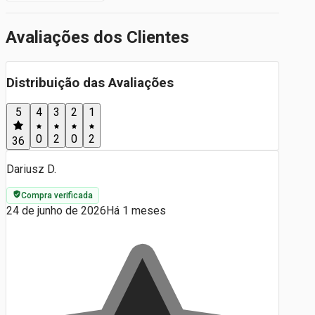
Avaliações dos Clientes
Distribuição das Avaliações
5
4
3
2
1
0
2
0
2
36
Dariusz D.
Compra verificada
24 de junho de 2026
Há 1 meses