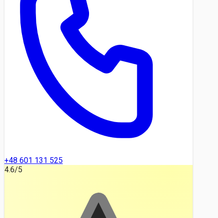
+48 601 131 525
4.6
/5