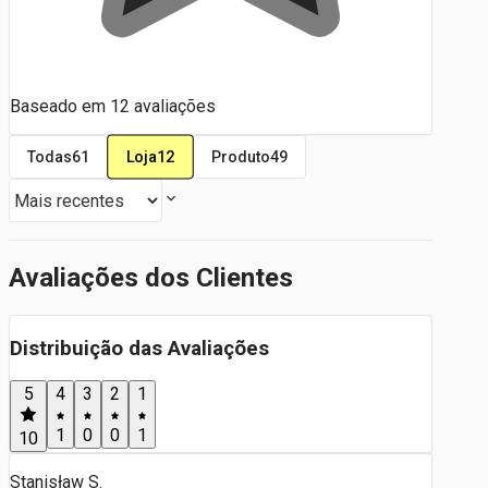
Baseado em
12
avaliações
Loja
12
Todas
61
Produto
49
Avaliações dos Clientes
Distribuição das Avaliações
5
4
3
2
1
1
0
0
1
10
Stanisław S.