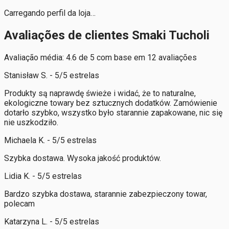
Carregando perfil da loja…
Avaliações de clientes Smaki Tucholi
Avaliação média: 4.6 de 5 com base em 12 avaliações
Stanisław S. - 5/5 estrelas
Produkty są naprawdę świeże i widać, że to naturalne,
ekologiczne towary bez sztucznych dodatków. Zamówienie
dotarło szybko, wszystko było starannie zapakowane, nic się
nie uszkodziło.
Michaela K. - 5/5 estrelas
Szybka dostawa. Wysoka jakość produktów.
Lidia K. - 5/5 estrelas
Bardzo szybka dostawa, starannie zabezpieczony towar,
polecam
Katarzyna L. - 5/5 estrelas