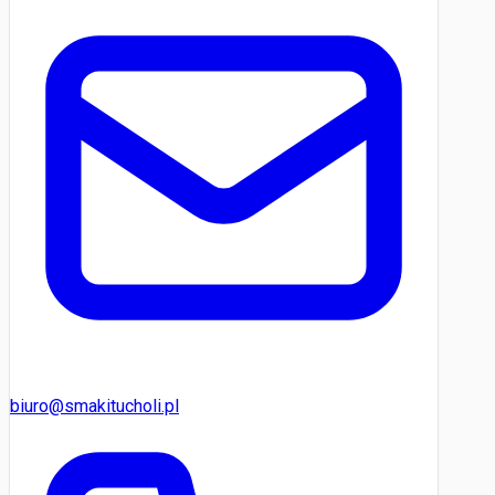
biuro@smakitucholi.pl