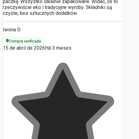
paczkę. Wszystko idealnie zapakowane. Widać, że to
rzeczywiście eko i tradycyjne wyroby. Składniki są
czyste, bez sztucznych dodatków.
Iwona D.
Compra verificada
15 de abril de 2026
Há 3 meses