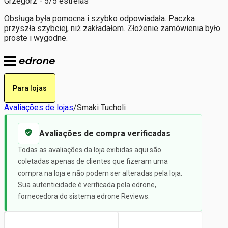
Grzegorz - 5/5 estrelas
Obsługa była pomocna i szybko odpowiadała. Paczka
przyszła szybciej, niż zakładałem. Złożenie zamówienia było
proste i wygodne.
Para lojas
Avaliações de lojas
/
Smaki Tucholi
Avaliações de compra verificadas
Todas as avaliações da loja exibidas aqui são
coletadas apenas de clientes que fizeram uma
compra na loja e não podem ser alteradas pela loja.
Sua autenticidade é verificada pela edrone,
fornecedora do sistema edrone Reviews.