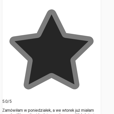
5.0/5
Zamówiłam w poniedziałek, a we wtorek już miałam