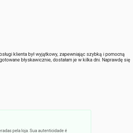
bsługi klienta był wyjątkowy, zapewniając szybką i pomocną
towane błyskawicznie, dostałam je w kilka dni. Naprawdę się
radas pela loja. Sua autenticidade é