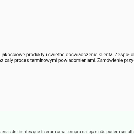
jakościowe produkty i świetne doświadczenie klienta. Zespół o
z cały proces terminowymi powiadomieniami. Zamówienie przygo
apenas de clientes que fizeram uma compra na loja e não podem ser alte