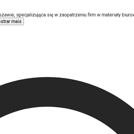
wie, specjalizująca się w zaopatrzeniu firm w materiały biurowe
strar mais