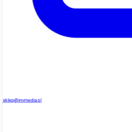
sklep@invmedia.pl