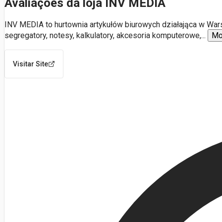
Avaliações da loja INV MEDIA
INV MEDIA to hurtownia artykułów biurowych działająca w Warsza
segregatory, notesy, kalkulatory, akcesoria komputerowe,
...
Mo
Visitar Site