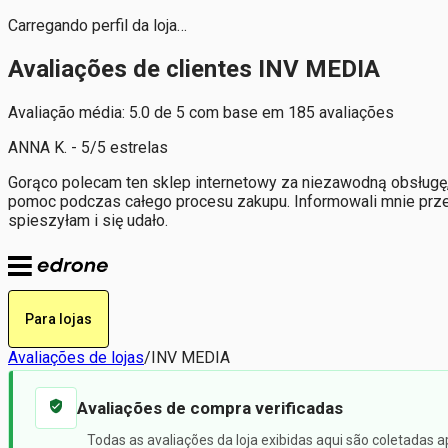
Carregando perfil da loja…
Avaliações de clientes INV MEDIA
Avaliação média: 5.0 de 5 com base em 185 avaliações
ANNA K. - 5/5 estrelas
Gorąco polecam ten sklep internetowy za niezawodną obsługę, 
pomoc podczas całego procesu zakupu. Informowali mnie prze
spieszyłam i się udało.
Para lojas
Avaliações de lojas
/
INV MEDIA
Avaliações de compra verificadas
Todas as avaliações da loja exibidas aqui são coletadas 