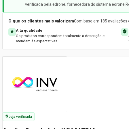
verificada pela edrone, fornecedora do sistema edrone R
O que os clientes mais valorizam
Com base em 185 avaliações d
Alta qualidade
Os produtos correspondem totalmente à descrição e
atendem às expectativas.
Loja verificada