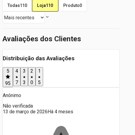
Loja
110
Todas
110
Produto
0
Avaliações dos Clientes
Distribuição das Avaliações
5
4
3
2
1
7
3
0
5
95
Anônimo
Não verificada
13 de março de 2026
Há 4 meses