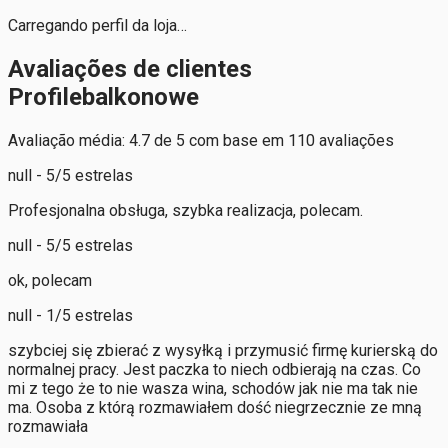
Carregando perfil da loja…
Avaliações de clientes
Profilebalkonowe
Avaliação média: 4.7 de 5 com base em 110 avaliações
null - 5/5 estrelas
Profesjonalna obsługa, szybka realizacja, polecam.
null - 5/5 estrelas
ok, polecam
null - 1/5 estrelas
szybciej się zbierać z wysyłką i przymusić firmę kurierską do
normalnej pracy. Jest paczka to niech odbierają na czas. Co
mi z tego że to nie wasza wina, schodów jak nie ma tak nie
ma. Osoba z którą rozmawiałem dość niegrzecznie ze mną
rozmawiała