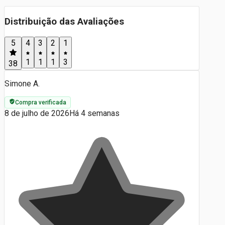
Distribuição das Avaliações
5
4
3
2
1
1
1
1
3
38
Simone A.
Compra verificada
8 de julho de 2026
Há 4 semanas