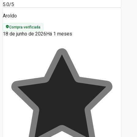
5.0/5
Aroldo
Compra verificada
18 de junho de 2026
Há 1 meses