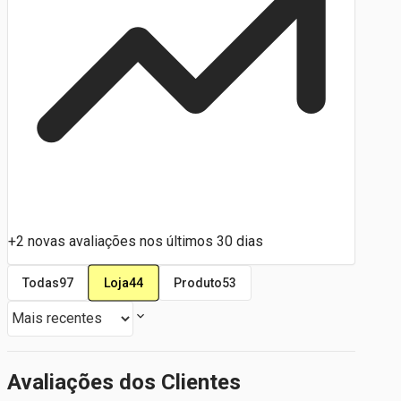
+2 novas avaliações nos últimos 30 dias
Loja
44
Todas
97
Produto
53
Avaliações dos Clientes