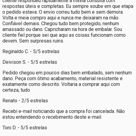
cliente respondeu rapidamente à minha consulta com
respostas úteis e completas. Eu sempre soube em que etapa
o pedido estava. O envio correu tudo bem e sem demora.
Volta e meia compro aqui e nunca me deixaram na mão.
Confiável demais. Chegou tudo bem protegido, nenhum
amassado ou dano. Capricharam na hora de embalar. Sou
cliente fiel porque sei que aqui as coisas funcionam como
devem. Sem surpresas ruins.
Reginaldo C. - 5/5 estrelas
Deivison S. - 5/5 estrelas
Pedido chegou em poucos dias bem embalado, sem nenhum
dano. Peça com ótimo acabamento, material resistente e
exatamente como descrito. Voltaria a comprar aqui com
certeza, tudo
Renato - 2/5 estrelas
Recebi e-mail noticiando que a compra foi cancelada. Não
estou entendendo o recebimento deste e-mail.
Toni D. - 5/5 estrelas