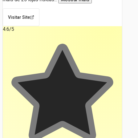
Visitar Site
4.6
/5