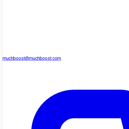
muchboost@muchboost.com