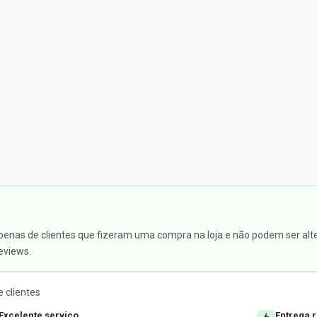
apenas de clientes que fizeram uma compra na loja e não podem ser alte
eviews.
 clientes
Excelente serviço
Entrega 