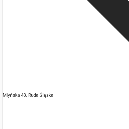
Młyńska 43, Ruda Śląska