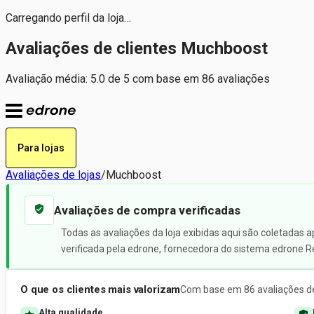
Carregando perfil da loja…
Avaliações de clientes Muchboost
Avaliação média: 5.0 de 5 com base em 86 avaliações
Para lojas
Avaliações de lojas
/
Muchboost
Avaliações de compra verificadas
Todas as avaliações da loja exibidas aqui são coletadas 
verificada pela edrone, fornecedora do sistema edrone R
O que os clientes mais valorizam
Com base em 86 avaliações de
Alta qualidade