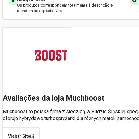
Os produtos correspondem totalmente à descrição e
atendem às expectativas.
Avaliações da loja Muchboost
Muchboost to polska firma z siedzibą w Rudzie Śląskiej specj
oferuje hybrydowe turbosprężarki dla różnych marek samocho
Visitar Site