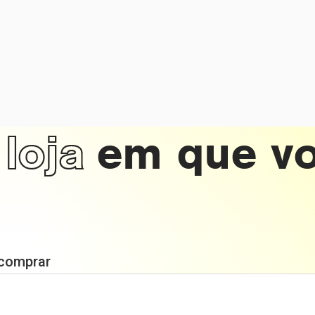
loja
em que v
 comprar