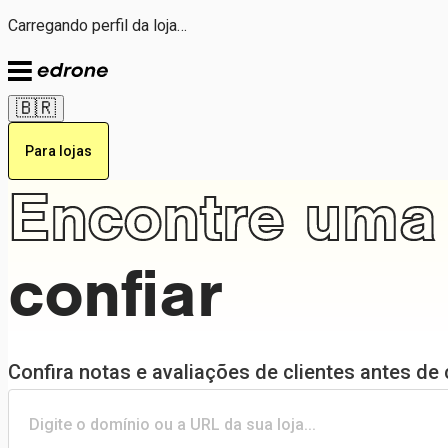
Carregando perfil da loja…
🇧🇷
Para lojas
Encontre uma 
confiar
Confira notas e avaliações de clientes antes de