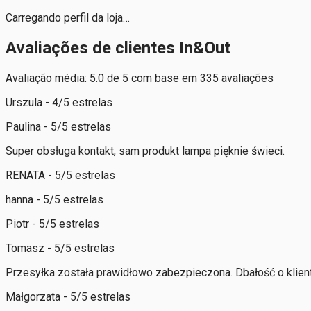
Carregando perfil da loja…
Avaliações de clientes In&Out
Avaliação média: 5.0 de 5 com base em 335 avaliações
Urszula - 4/5 estrelas
Paulina - 5/5 estrelas
Super obsługa kontakt, sam produkt lampa pięknie świeci.
RENATA - 5/5 estrelas
hanna - 5/5 estrelas
Piotr - 5/5 estrelas
Tomasz - 5/5 estrelas
Przesyłka została prawidłowo zabezpieczona. Dbałość o klienta
Małgorzata - 5/5 estrelas