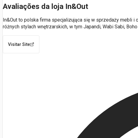
Avaliações da loja In&Out
In&Out to polska firma specjalizująca się w sprzedaży mebli 
różnych stylach wnętrzarskich, w tym Japandi, Wabi Sabi, Boho 
Visitar Site