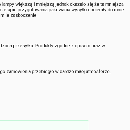
lampy większą i mniejszą jednak okazało się że ta mniejsza
 etapie przygotowania pakowania wysyłki docierały do mnie
 miłe zaskoczenie .
zkodzona przesyłka. Produkty zgodne z opisem oraz w
ego zamówienia przebiegło w bardzo miłej atmosferze,