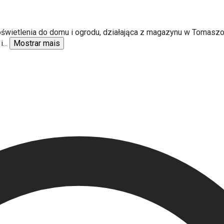
i oświetlenia do domu i ogrodu, działająca z magazynu w Tomasz
i
...
Mostrar mais