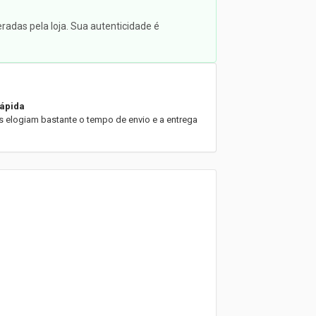
radas pela loja. Sua autenticidade é
rápida
es elogiam bastante o tempo de envio e a entrega