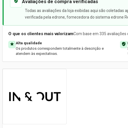
Avaliações de compra verificadas
Todas as avaliações da loja exibidas aqui são coletadas 
verificada pela edrone, fornecedora do sistema edrone R
O que os clientes mais valorizam
Com base em 335 avaliações d
Alta qualidade
Os produtos correspondem totalmente à descrição e
atendem às expectativas.