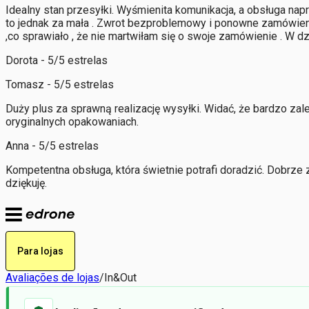
Idealny stan przesyłki. Wyśmienita komunikacja, a obsługa n
to jednak za mała . Zwrot bezproblemowy i ponowne zamówien
,co sprawiało , że nie martwiłam się o swoje zamówienie . W d
Dorota - 5/5 estrelas
Tomasz - 5/5 estrelas
Duży plus za sprawną realizację wysyłki. Widać, że bardzo za
oryginalnych opakowaniach.
Anna - 5/5 estrelas
Kompetentna obsługa, która świetnie potrafi doradzić. Dobrz
dziękuję.
Para lojas
Avaliações de lojas
/
In&Out