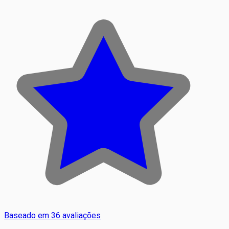
Baseado em 36 avaliações