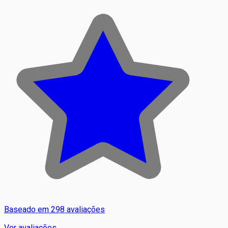
Baseado em 298 avaliações
Ver avaliações