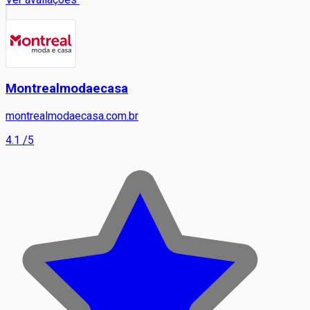
Montrealmodaecasa
montrealmodaecasa.com.br
4.1
/5