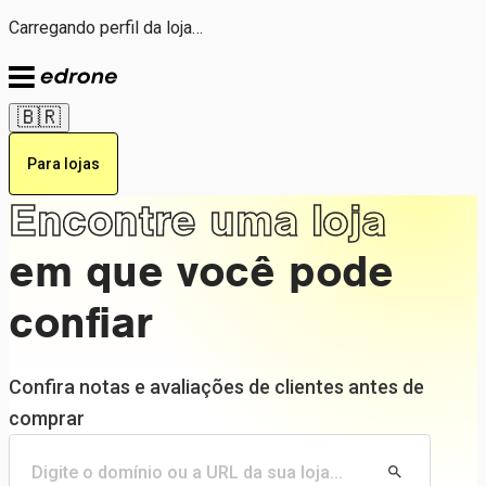
Carregando perfil da loja…
🇧🇷
Para lojas
Encontre uma loja
em que você pode
confiar
Confira notas e avaliações de clientes antes de
comprar