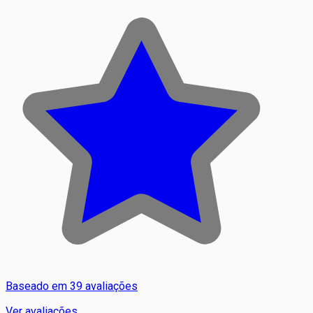
Baseado em 39 avaliações
Ver avaliações