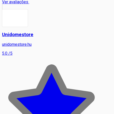
Ver avaliações
Unidomestore
unidomestore.hu
5.0
/5