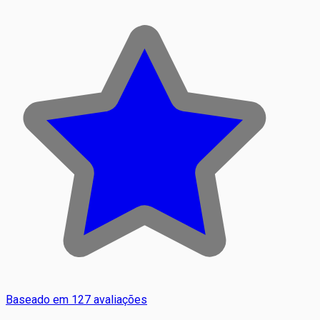
Baseado em 127 avaliações