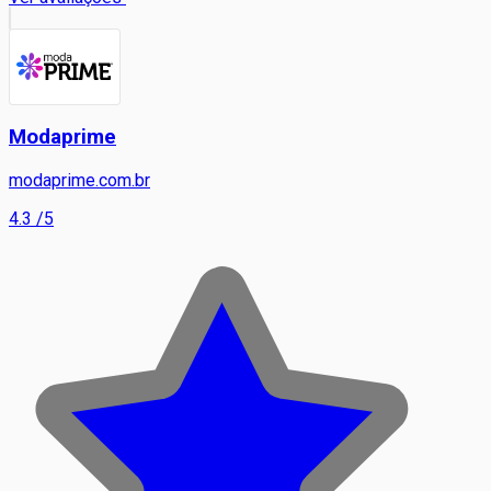
Modaprime
modaprime.com.br
4.3
/5