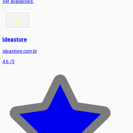
Ver avaliações
Ideastore
ideastore.com.br
4.6
/5