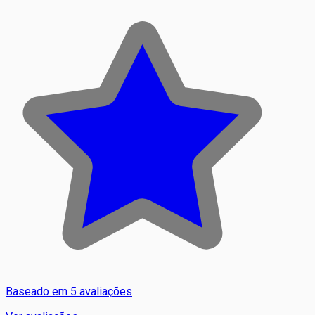
Baseado em 5 avaliações