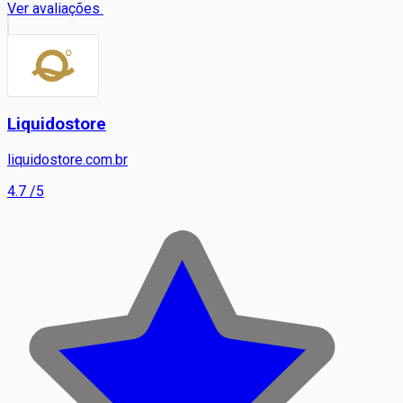
Ver avaliações
Liquidostore
liquidostore.com.br
4.7
/5