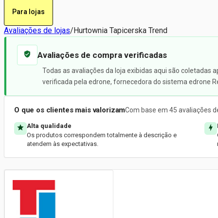
Para lojas
Avaliações de lojas
/
Hurtownia Tapicerska Trend
Avaliações de compra verificadas
Todas as avaliações da loja exibidas aqui são coletadas 
verificada pela edrone, fornecedora do sistema edrone R
O que os clientes mais valorizam
Com base em 45 avaliações de
Alta qualidade
Os produtos correspondem totalmente à descrição e
atendem às expectativas.