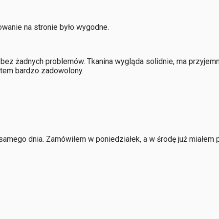
owanie na stronie było wygodne.
bez żadnych problemów. Tkanina wygląda solidnie, ma przyjemną
estem bardzo zadowolony.
 samego dnia. Zamówiłem w poniedziałek, a w środę już miałem 