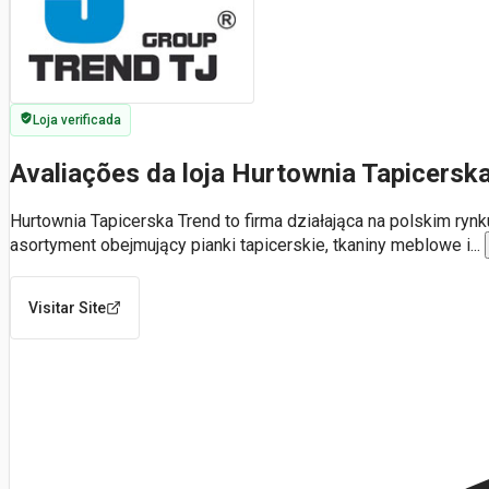
Loja verificada
Avaliações da loja Hurtownia Tapicersk
Hurtownia Tapicerska Trend to firma działająca na polskim rynk
asortyment obejmujący pianki tapicerskie, tkaniny meblowe i
...
Visitar Site