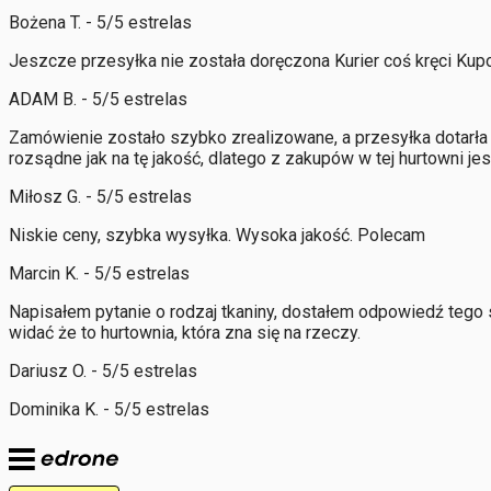
Bożena T. - 5/5 estrelas
Jeszcze przesyłka nie została doręczona Kurier coś kręci Kup
ADAM B. - 5/5 estrelas
Zamówienie zostało szybko zrealizowane, a przesyłka dotarła 
rozsądne jak na tę jakość, dlatego z zakupów w tej hurtowni j
Miłosz G. - 5/5 estrelas
Niskie ceny, szybka wysyłka. Wysoka jakość. Polecam
Marcin K. - 5/5 estrelas
Napisałem pytanie o rodzaj tkaniny, dostałem odpowiedź tego
widać że to hurtownia, która zna się na rzeczy.
Dariusz O. - 5/5 estrelas
Dominika K. - 5/5 estrelas