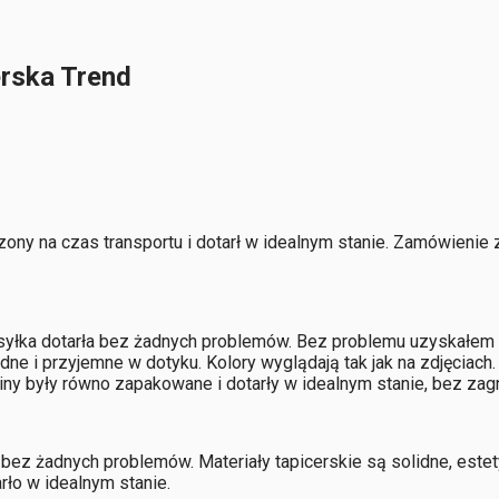
erska Trend
ny na czas transportu i dotarł w idealnym stanie. Zamówienie 
yłka dotarła bez żadnych problemów. Bez problemu uzyskałem p
lidne i przyjemne w dotyku. Kolory wyglądają tak jak na zdjęci
iny były równo zapakowane i dotarły w idealnym stanie, bez za
bez żadnych problemów. Materiały tapicerskie są solidne, este
ło w idealnym stanie.