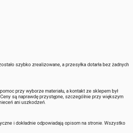
zostało szybko zrealizowane, a przesyłka dotarła bez żadnych
omoc przy wyborze materiału, a kontakt ze sklepem był
ach. Ceny są naprawdę przystępne, szczególnie przy większym
gnieceń ani uszkodzeń.
tyczne i dokładnie odpowiadają opisom na stronie. Wszystko