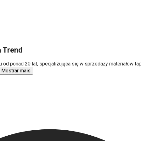
a Trend
u od ponad 20 lat, specjalizująca się w sprzedaży materiałów tap
Mostrar mais