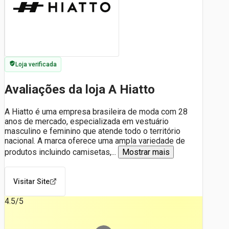
Loja verificada
Avaliações da loja A Hiatto
A Hiatto é uma empresa brasileira de moda com 28
anos de mercado, especializada em vestuário
masculino e feminino que atende todo o território
nacional. A marca oferece uma ampla variedade de
produtos incluindo camisetas,
...
Mostrar mais
Visitar Site
4.5
/5