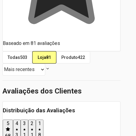
Baseado em
81
avaliações
Loja
81
Todas
503
Produto
422
Avaliações dos Clientes
Distribuição das Avaliações
5
4
3
2
1
3
1
1
8
68