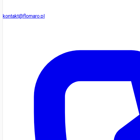
kontakt@flomaro.pl