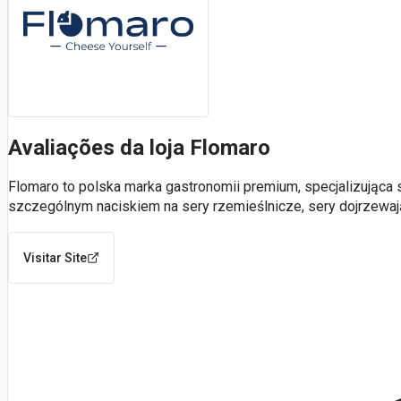
Avaliações da loja Flomaro
Flomaro to polska marka gastronomii premium, specjalizująca s
szczególnym naciskiem na sery rzemieślnicze, sery dojrzewaj
Visitar Site