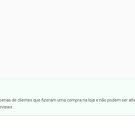
apenas de clientes que fizeram uma compra na loja e não podem ser alte
eviews.