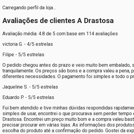
Carregando perfil da loja…
Avaliações de clientes A Drastosa
Avaliação média: 4.8 de 5 com base em 114 avaliações
victoria G. - 4/5 estrelas
Filipe - 5/5 estrelas
O pedido chegou antes do prazo e veio muito bem embalado, se
tranquilamente. Os preços são bons e a compra valeu a pena, p
diferentes necessidades. O pagamento foi simples e todo o pr
Jaqueline S. - 5/5 estrelas
Eduardo P. - 5/5 estrelas
Fui bem atendido e tive minhas dúvidas respondidas rapidame
simples de usar, encontrei o que procurava sem perder tempo e 
Drastosa. Encontrei um preço muito bom e a compra valeu bast
precisar procurar em várias lojas. As informações dos produto
escolha do produto até a confirmação do pedido. Gostei da ex