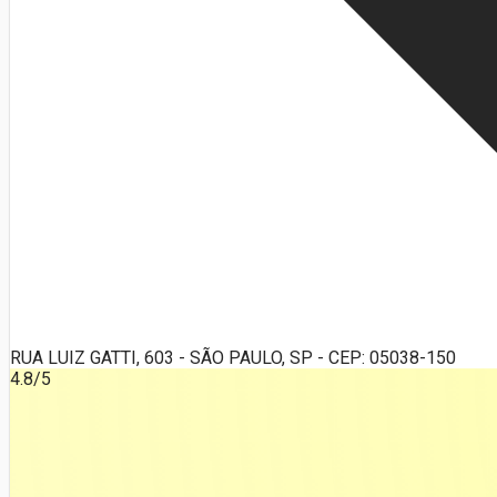
RUA LUIZ GATTI, 603 - SÃO PAULO, SP - CEP: 05038-150
4.8
/5