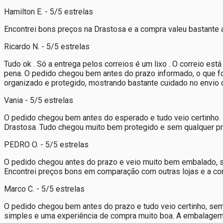
Hamilton E. - 5/5 estrelas
Encontrei bons preços na Drastosa e a compra valeu bastante a p
Ricardo N. - 5/5 estrelas
Tudo ok . Só a entrega pelos correios é um lixo . O correio es
pena. O pedido chegou bem antes do prazo informado, o que foi
organizado e protegido, mostrando bastante cuidado no envio 
Vania - 5/5 estrelas
O pedido chegou bem antes do esperado e tudo veio certinho. F
Drastosa. Tudo chegou muito bem protegido e sem qualquer pr
PEDRO O. - 5/5 estrelas
O pedido chegou antes do prazo e veio muito bem embalado, s
Encontrei preços bons em comparação com outras lojas e a com
Marco C. - 5/5 estrelas
O pedido chegou bem antes do prazo e tudo veio certinho, sem
simples e uma experiência de compra muito boa. A embalagem v