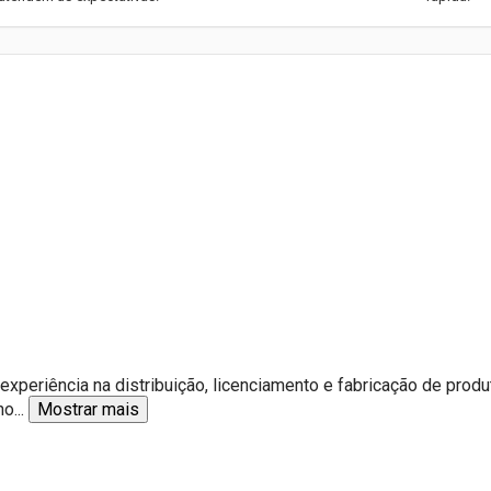
periência na distribuição, licenciamento e fabricação de produ
no
...
Mostrar mais