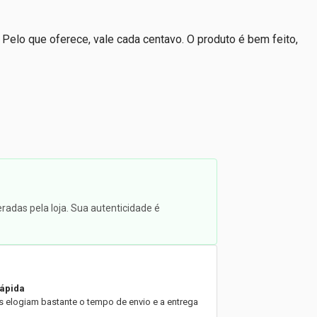
elo que oferece, vale cada centavo. O produto é bem feito,
radas pela loja. Sua autenticidade é
rápida
es elogiam bastante o tempo de envio e a entrega