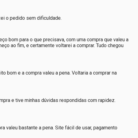
zei o pedido sem dificuldade.
m preço bom para o que precisava, com uma compra que valeu a
eço ao fim, e certamente voltarei a comprar. Tudo chegou
ito bom e a compra valeu a pena. Voltaria a comprar na
mpra e tive minhas dúvidas respondidas com rapidez.
 valeu bastante a pena. Site fácil de usar, pagamento