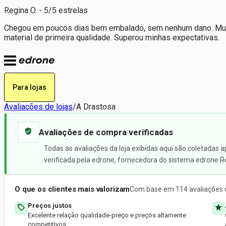
Regina O. - 5/5 estrelas
Chegou em poucos dias bem embalado, sem nenhum dano. Muito s
material de primeira qualidade. Superou minhas expectativas.
Para lojas
Avaliações de lojas
/
A Drastosa
Avaliações de compra verificadas
Todas as avaliações da loja exibidas aqui são coletadas 
verificada pela edrone, fornecedora do sistema edrone R
O que os clientes mais valorizam
Com base em 114 avaliações d
Preços justos
Excelente relação qualidade-preço e preços altamente
competitivos.