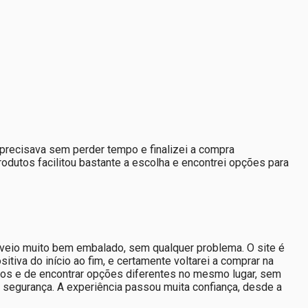
precisava sem perder tempo e finalizei a compra
rodutos facilitou bastante a escolha e encontrei opções para
 veio muito bem embalado, sem qualquer problema. O site é
tiva do início ao fim, e certamente voltarei a comprar na
utos e de encontrar opções diferentes no mesmo lugar, sem
m segurança. A experiência passou muita confiança, desde a