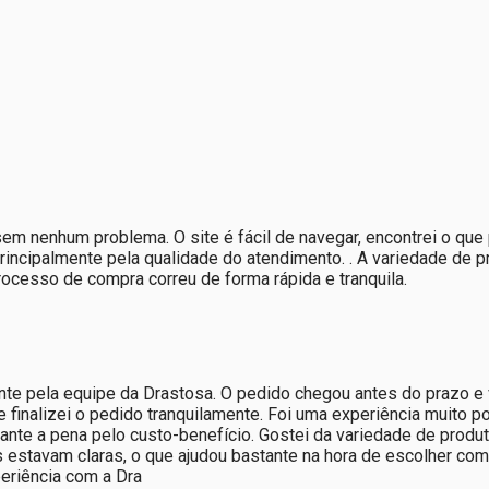
m nenhum problema. O site é fácil de navegar, encontrei o que 
rincipalmente pela qualidade do atendimento. . A variedade de p
ocesso de compra correu de forma rápida e tranquila.
nte pela equipe da Drastosa. O pedido chegou antes do prazo e
finalizei o pedido tranquilamente. Foi uma experiência muito posi
ante a pena pelo custo-benefício. Gostei da variedade de prod
s estavam claras, o que ajudou bastante na hora de escolher co
periência com a Dra