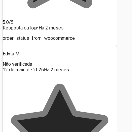
5.0/5
Resposta da loja
•
Há 2 meses
order_status_from_woocommerce
Edyta M.
Não verificada
12 de maio de 2026
Há 2 meses