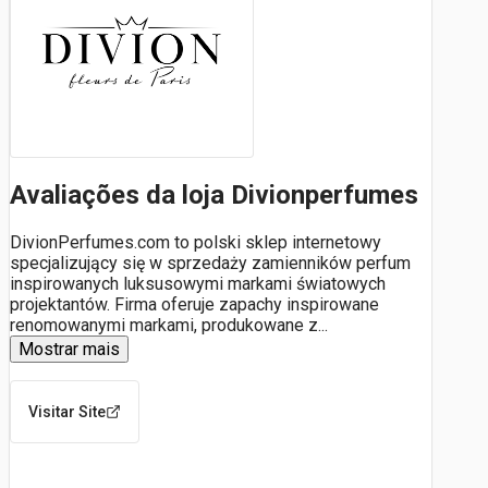
Avaliações da loja Divionperfumes
DivionPerfumes.com to polski sklep internetowy
specjalizujący się w sprzedaży zamienników perfum
inspirowanych luksusowymi markami światowych
projektantów. Firma oferuje zapachy inspirowane
renomowanymi markami, produkowane z
...
Mostrar mais
Visitar Site