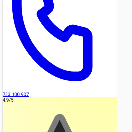
733 100 907
4.9
/5