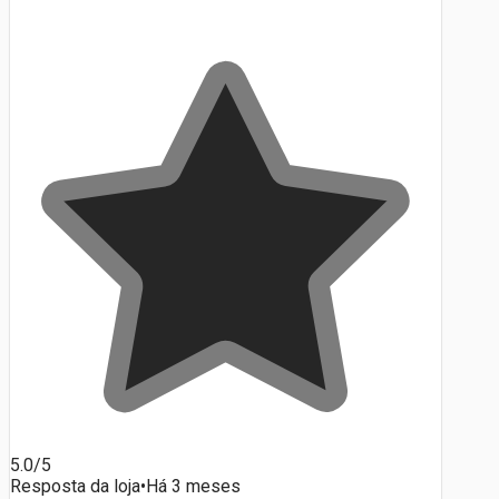
5.0/5
Resposta da loja
•
Há 3 meses