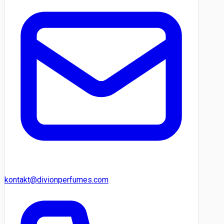
kontakt@divionperfumes.com