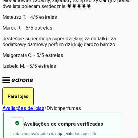
Niesamowite zapachy, zajebisty sklep korzystam już ponad
dwa lata polecam serdecznie 💗💗💗💗💗
Mateusz T. - 4/5 estrelas
Marek R. - 5/5 estrelas
Jesteście super mega super dziękuję za dodatki i za
dodatkowy darmowy perfum dziękuję bardzo bardzo
Małgorzata C. - 5/5 estrelas
Izabela M. - 5/5 estrelas
Para lojas
Avaliações de lojas
/
Divionperfumes
Avaliações de compra verificadas
Todas as avaliações da loja exibidas aqui são