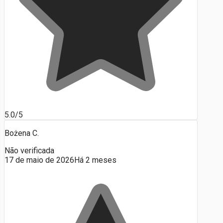
5.0/5
Bożena C.
Não verificada
17 de maio de 2026
Há 2 meses