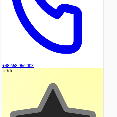
+48 668 066 003
5.0
/5