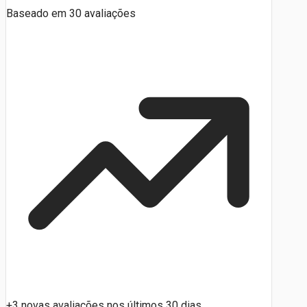
Baseado em
30
avaliações
+3 novas avaliações nos últimos 30 dias