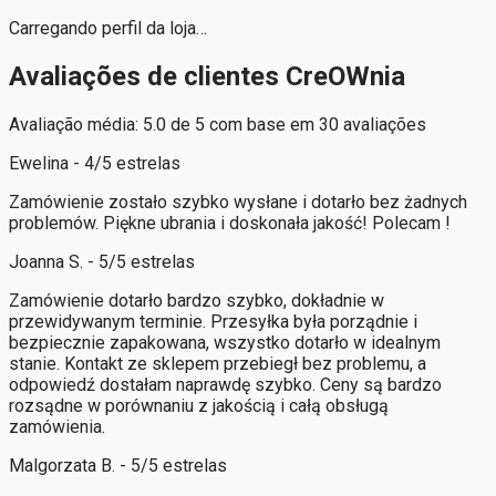
Carregando perfil da loja…
Avaliações de clientes CreOWnia
Avaliação média: 5.0 de 5 com base em 30 avaliações
Ewelina - 4/5 estrelas
Zamówienie zostało szybko wysłane i dotarło bez żadnych
problemów. Piękne ubrania i doskonała jakość! Polecam !
Joanna S. - 5/5 estrelas
Zamówienie dotarło bardzo szybko, dokładnie w
przewidywanym terminie. Przesyłka była porządnie i
bezpiecznie zapakowana, wszystko dotarło w idealnym
stanie. Kontakt ze sklepem przebiegł bez problemu, a
odpowiedź dostałam naprawdę szybko. Ceny są bardzo
rozsądne w porównaniu z jakością i całą obsługą
zamówienia.
Malgorzata B. - 5/5 estrelas