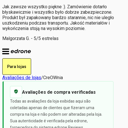
Jak zawsze wszystko piękne :). Zamówienie dotarło
błyskawicznie i wszystko było dobrze zabezpieczone.
Produkt był zapakowany bardzo starannie, nic nie uległo
uszkodzeniu podczas transportu. Jakość materiałów i
wykończenia stoją na wysokim poziomie.
Malgorzata G. - 5/5 estrelas
Para lojas
Avaliações de lojas
/
CreOWnia
Avaliações de compra verificadas
Todas as avaliações da loja exibidas aqui são
coletadas apenas de clientes que fizeram uma
compra na loja e não podem ser alteradas pela loja.
Sua autenticidade é verificada pela edrone,
fornecedora do sistema edrone Reviews.