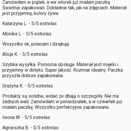
Zamówiłam w piątek, a we wtorek już miałam paczkę.
Świetnie zapakowali. Dokładnie tak, jak na zdjęciach. Materiał
jest przyjemny, kolory żywe.
Katarzyna L. - 5/5 estrelas
Monika L. - 5/5 estrelas
Wszystko ok, polecam i dziękuję
Alicja K. - 5/5 estrelas
Szybka wysyłka. Pomocna obsługa. Materiał jest miękki i
przyjemny w dotyku. Super jakość. Rozmiar idealny. Paczka
przyszła dobrze zapakowana.
Grażyna K. - 5/5 estrelas
Produkty są solidne, widać że dbają o szczegóły. Nie ma
żadnych wad. Zamówiłam w poniedziałek, a w czwartek już
miałam paczkę. Wszystko perfekcyjnie zapakowane.
Iwona W. - 5/5 estrelas
Agnieszka B. - 5/5 estrelas