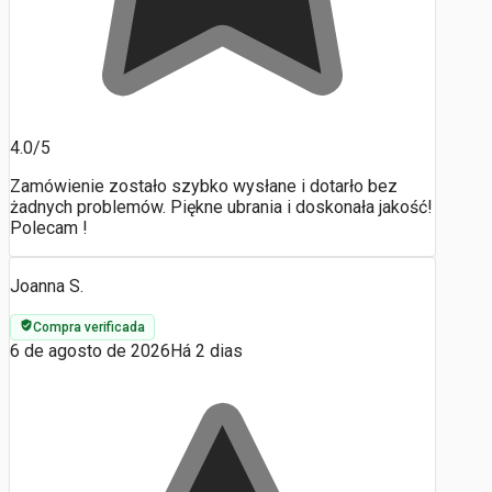
4.0/5
Zamówienie zostało szybko wysłane i dotarło bez
żadnych problemów. Piękne ubrania i doskonała jakość!
Polecam !
Joanna S.
Compra verificada
6 de agosto de 2026
Há 2 dias