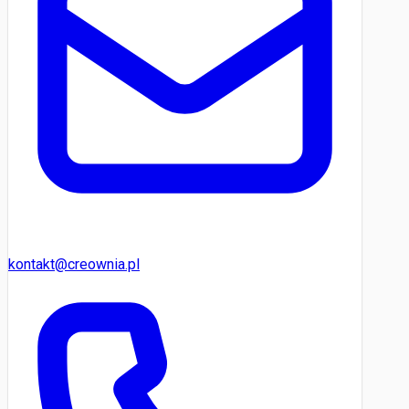
kontakt@creownia.pl