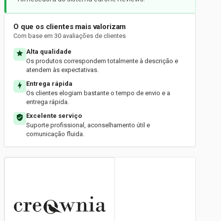
O que os clientes mais valorizam
Com base em 30 avaliações de clientes
Alta qualidade
Os produtos correspondem totalmente à descrição e
atendem às expectativas.
Entrega rápida
Os clientes elogiam bastante o tempo de envio e a
entrega rápida.
Excelente serviço
Suporte profissional, aconselhamento útil e
comunicação fluida.