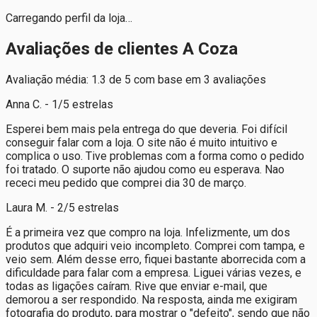
Carregando perfil da loja…
Avaliações de clientes A Coza
Avaliação média: 1.3 de 5 com base em 3 avaliações
Anna C. - 1/5 estrelas
Esperei bem mais pela entrega do que deveria. Foi difícil
conseguir falar com a loja. O site não é muito intuitivo e
complica o uso. Tive problemas com a forma como o pedido
foi tratado. O suporte não ajudou como eu esperava. Nao
receci meu pedido que comprei dia 30 de março.
Laura M. - 2/5 estrelas
É a primeira vez que compro na loja. Infelizmente, um dos
produtos que adquiri veio incompleto. Comprei com tampa, e
veio sem. Além desse erro, fiquei bastante aborrecida com a
dificuldade para falar com a empresa. Liguei várias vezes, e
todas as ligações caíram. Rive que enviar e-mail, que
demorou a ser respondido. Na resposta, ainda me exigiram
fotografia do produto, para mostrar o "defeito", sendo que não