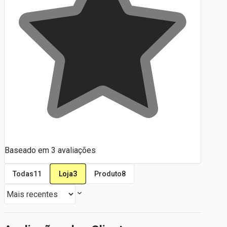
Baseado em
3
avaliações
Loja
3
Todas
11
Produto
8