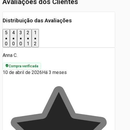
Avaliações dos Clientes
Distribuição das Avaliações
5
4
3
2
1
0
0
0
1
2
Anna C.
Compra verificada
10 de abril de 2026
Há 3 meses