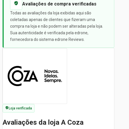
Avaliações de compra verificadas
Todas as avaliações da loja exibidas aqui são
coletadas apenas de clientes que fizeram uma
compra na loja e não podem ser alteradas pela loja.
Sua autenticidade é verificada pela edrone,
fornecedora do sistema edrone Reviews.
Loja verificada
Avaliações da loja A Coza