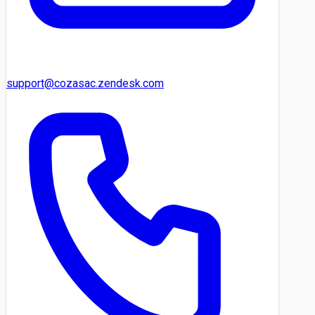
support@cozasac.zendesk.com