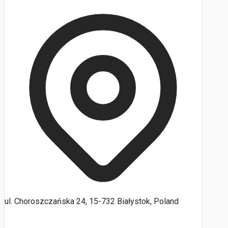
ul. Choroszczańska 24, 15-732 Białystok, Poland