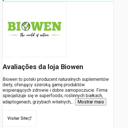
Avaliações da loja Biowen
Biowen to polski producent naturalnych suplementów
diety, oferujący szeroką gamę produktów
wspierających zdrowie i dobre samopoczucie. Firma
specjalizuje się w superfoods, roślinnych białkach,
adaptogenach, grzybach witalnych,
...
Mostrar mais
Visitar Site