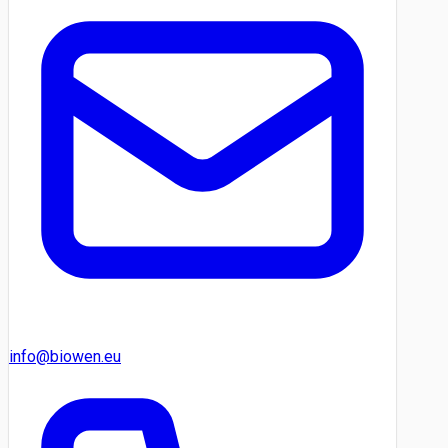
info@biowen.eu