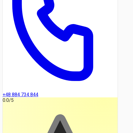
+48 884 734 844
0.0
/5