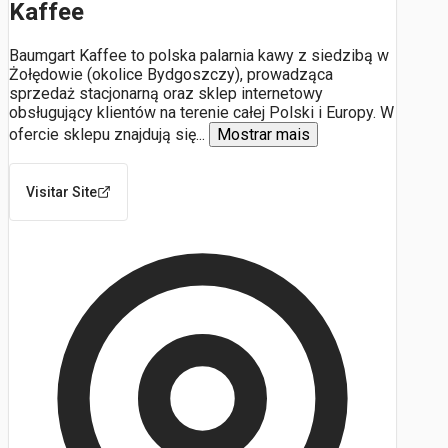
Kaffee
Baumgart Kaffee to polska palarnia kawy z siedzibą w
Żołędowie (okolice Bydgoszczy), prowadząca
sprzedaż stacjonarną oraz sklep internetowy
obsługujący klientów na terenie całej Polski i Europy. W
ofercie sklepu znajdują się
...
Mostrar mais
Visitar Site