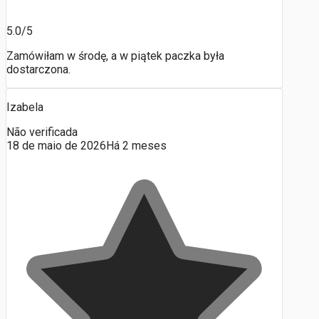
5.0/5
Zamówiłam w środę, a w piątek paczka była
dostarczona.
Izabela
Não verificada
18 de maio de 2026
Há 2 meses