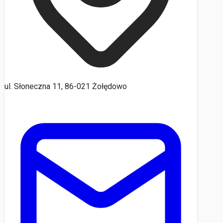
ul. Słoneczna 11, 86-021 Żołędowo