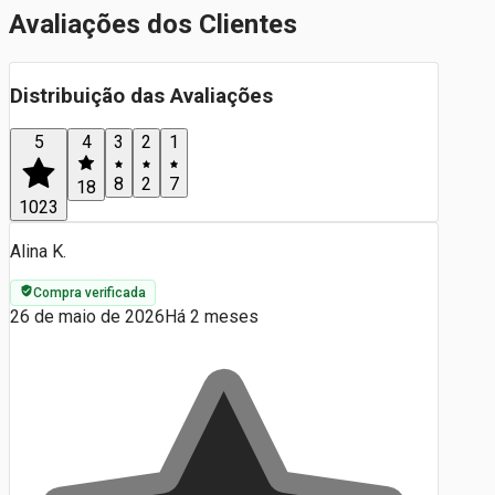
Avaliações dos Clientes
Distribuição das Avaliações
5
4
3
2
1
8
2
7
18
1023
Alina K.
Compra verificada
26 de maio de 2026
Há 2 meses