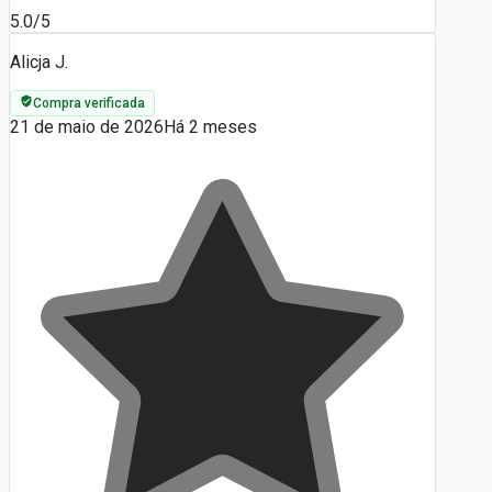
5.0/5
Alicja J.
Compra verificada
21 de maio de 2026
Há 2 meses