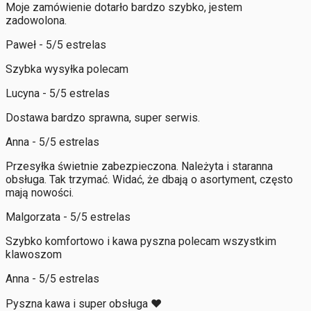
Moje zamówienie dotarło bardzo szybko, jestem
zadowolona.
Paweł - 5/5 estrelas
Szybka wysyłka polecam
Lucyna - 5/5 estrelas
Dostawa bardzo sprawna, super serwis.
Anna - 5/5 estrelas
Przesyłka świetnie zabezpieczona. Należyta i staranna
obsługa. Tak trzymać. Widać, że dbają o asortyment, często
mają nowości.
Malgorzata - 5/5 estrelas
Szybko komfortowo i kawa pyszna polecam wszystkim
klawoszom
Anna - 5/5 estrelas
Pyszna kawa i super obsługa ❤️