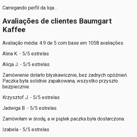
Carregando perfil da loja…
Avaliações de clientes Baumgart
Kaffee
Avaliação média: 4.9 de 5 com base em 1058 avaliações
Alina K. - 5/5 estrelas
Alicja J. - 5/5 estrelas
Zamówienie dotarło błyskawicznie, bez żadnych opóźnień.
Paczka była solidnie zapakowana, wszystko przyszło
bezpiecznie.
Krzysztof J. - 5/5 estrelas
Jadwiga B. - 5/5 estrelas
Zamówiłam w środę, a w piątek paczka była dostarczona.
Izabela - 5/5 estrelas