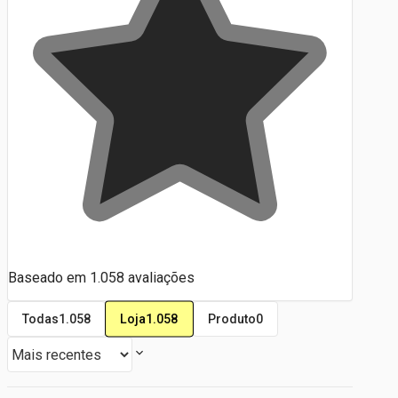
Baseado em
1.058
avaliações
Loja
1.058
Todas
1.058
Produto
0