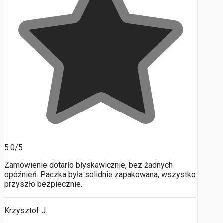
5.0/5
Zamówienie dotarło błyskawicznie, bez żadnych
opóźnień. Paczka była solidnie zapakowana, wszystko
przyszło bezpiecznie.
Krzysztof J.