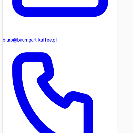
biuro@baumgart-kaffee.pl